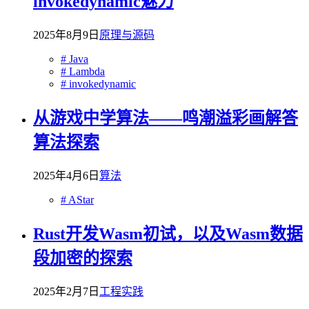
invokedynamic魅力
2025年8月9日
原理与源码
# Java
# Lambda
# invokedynamic
从游戏中学算法——鸣潮溢彩画解答
算法探索
2025年4月6日
算法
# AStar
Rust开发Wasm初试，以及Wasm数据
段加密的探索
2025年2月7日
工程实践