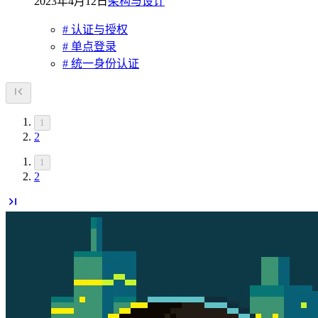
2023年4月12日
架构与设计
# 认证与授权
# 单点登录
# 统一身份认证
1
2
1
2