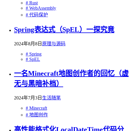
# Rust
# WebAssembly
# 代码保护
Spring表达式（SpEL）一探究竟
2024年8月8日
原理与源码
# Spring
# SpEL
一名Minecraft地图创作者的回忆（虚
无与黑暗补档）
2024年7月3日
生活随笔
# Minecraft
# 地图创作
高性能格式化LocalDateTime代码分