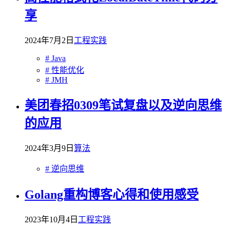
享
2024年7月2日
工程实践
# Java
# 性能优化
# JMH
美团春招0309笔试复盘以及逆向思维
的应用
2024年3月9日
算法
# 逆向思维
Golang重构博客心得和使用感受
2023年10月4日
工程实践